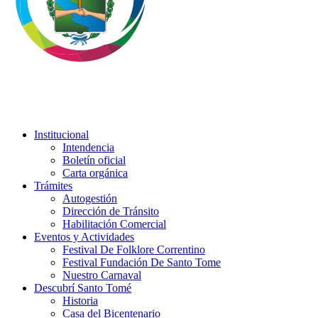
Institucional
Intendencia
Boletín oficial
Carta orgánica
Trámites
Autogestión
Dirección de Tránsito
Habilitación Comercial
Eventos y Actividades
Festival De Folklore Correntino
Festival Fundación De Santo Tome
Nuestro Carnaval
Descubrí Santo Tomé
Historia
Casa del Bicentenario