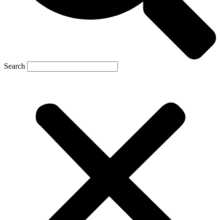
Search