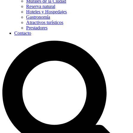
Murales de la Ciudad
Reserva natural
Hoteles y Hospedajes
Gastronomía
Atractivos turísticos
Prestadores
Contacto