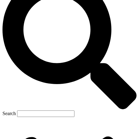
Search