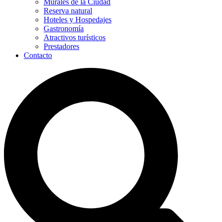
Murales de la Ciudad
Reserva natural
Hoteles y Hospedajes
Gastronomía
Atractivos turísticos
Prestadores
Contacto