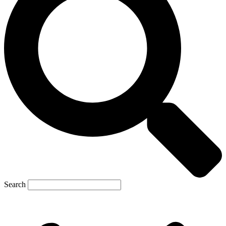
Search