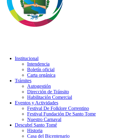
Institucional
Intendencia
Boletín oficial
Carta orgánica
Trámites
Autogestión
Dirección de Tránsito
Habilitación Comercial
Eventos y Actividades
Festival De Folklore Correntino
Festival Fundación De Santo Tome
Nuestro Carnaval
Descubrí Santo Tomé
Historia
Casa del Bicentenario