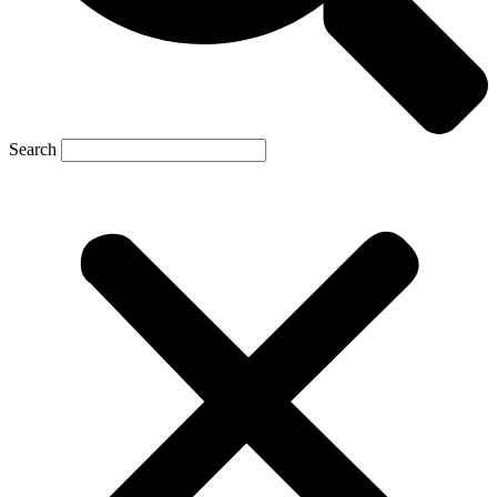
Search