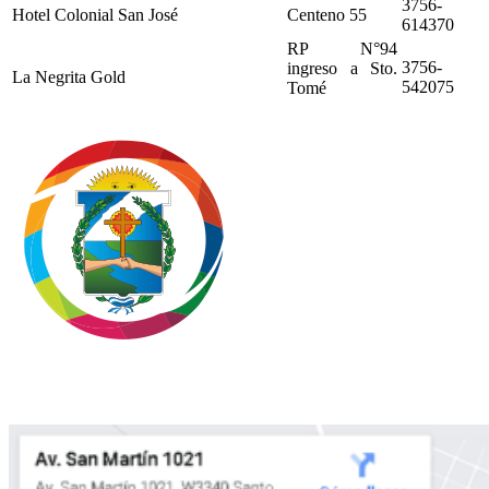
3756-
Hotel Colonial San José
Centeno 55
614370
RP N°94
3756-
ingreso a Sto.
La Negrita Gold
542075
Tomé