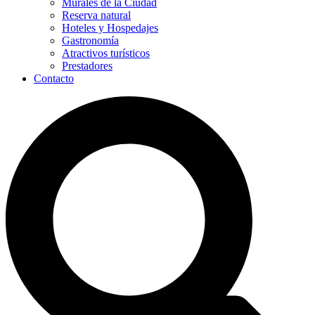
Murales de la Ciudad
Reserva natural
Hoteles y Hospedajes
Gastronomía
Atractivos turísticos
Prestadores
Contacto