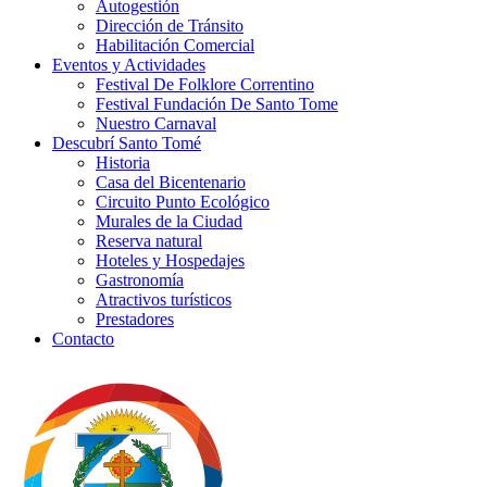
Autogestión
Dirección de Tránsito
Habilitación Comercial
Eventos y Actividades
Festival De Folklore Correntino
Festival Fundación De Santo Tome
Nuestro Carnaval
Descubrí Santo Tomé
Historia
Casa del Bicentenario
Circuito Punto Ecológico
Murales de la Ciudad
Reserva natural
Hoteles y Hospedajes
Gastronomía
Atractivos turísticos
Prestadores
Contacto