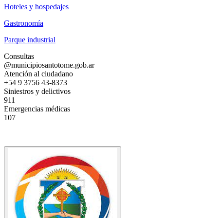
Hoteles y hospedajes
Gastronomía
Parque industrial
Consultas
@municipiosantotome.gob.ar
Atención al ciudadano
+54 9 3756 43-8373
Siniestros y delictivos
911
Emergencias médicas
107
Av. San Martín 1021, W3340 Santo Tomé, Corrientes