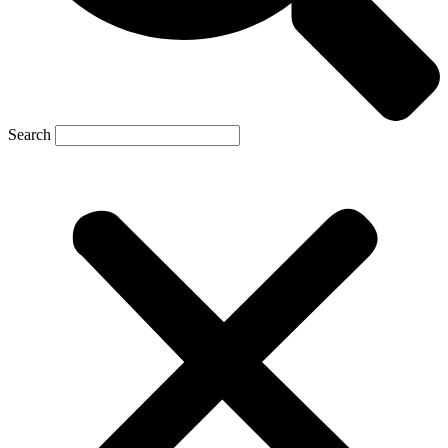
Search