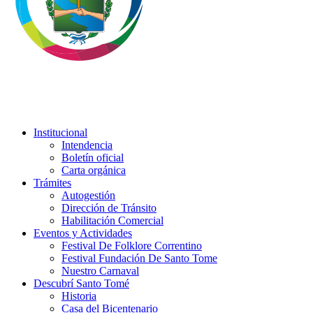
Institucional
Intendencia
Boletín oficial
Carta orgánica
Trámites
Autogestión
Dirección de Tránsito
Habilitación Comercial
Eventos y Actividades
Festival De Folklore Correntino
Festival Fundación De Santo Tome
Nuestro Carnaval
Descubrí Santo Tomé
Historia
Casa del Bicentenario