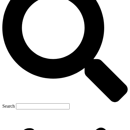
Search