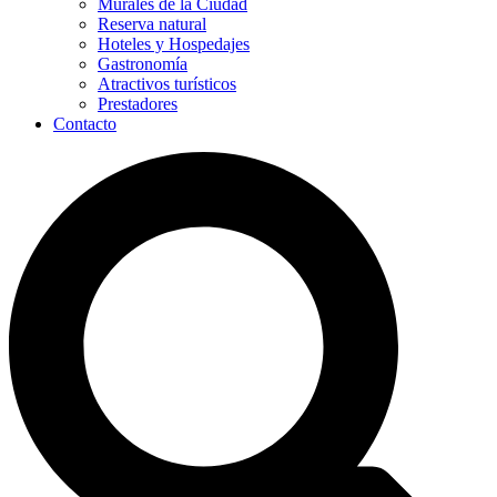
Murales de la Ciudad
Reserva natural
Hoteles y Hospedajes
Gastronomía
Atractivos turísticos
Prestadores
Contacto