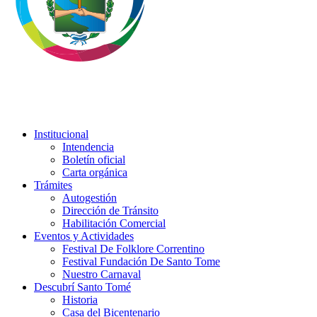
Institucional
Intendencia
Boletín oficial
Carta orgánica
Trámites
Autogestión
Dirección de Tránsito
Habilitación Comercial
Eventos y Actividades
Festival De Folklore Correntino
Festival Fundación De Santo Tome
Nuestro Carnaval
Descubrí Santo Tomé
Historia
Casa del Bicentenario