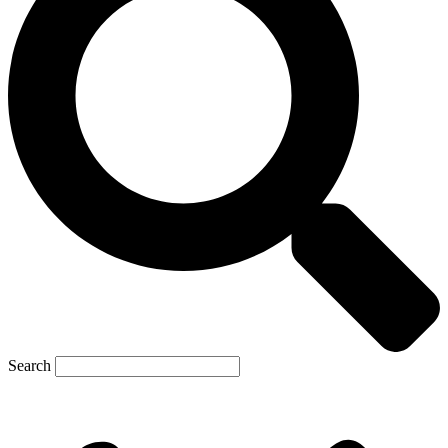
Search