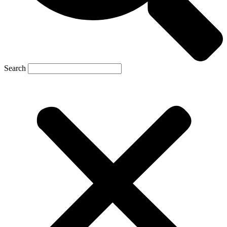
Search