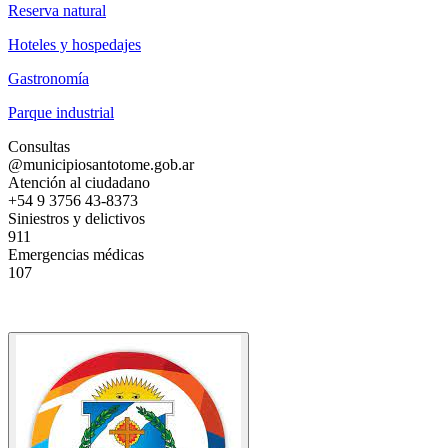
Reserva natural
Hoteles y hospedajes
Gastronomía
Parque industrial
Consultas
@municipiosantotome.gob.ar
Atención al ciudadano
+54 9 3756 43-8373
Siniestros y delictivos
911
Emergencias médicas
107
Av. San Martín 1021, W3340 Santo Tomé, Corrientes