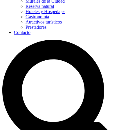
Murales de la Ciudad
Reserva natural
Hoteles y Hospedajes
Gastronomía
Atractivos turísticos
Prestadores
Contacto