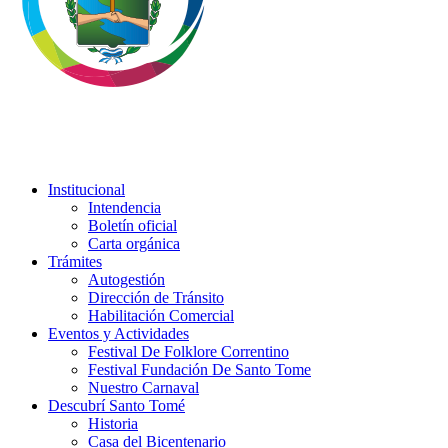
Institucional
Intendencia
Boletín oficial
Carta orgánica
Trámites
Autogestión
Dirección de Tránsito
Habilitación Comercial
Eventos y Actividades
Festival De Folklore Correntino
Festival Fundación De Santo Tome
Nuestro Carnaval
Descubrí Santo Tomé
Historia
Casa del Bicentenario