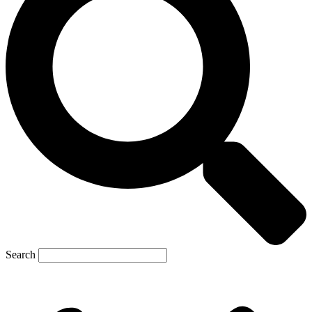
Search