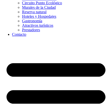
Circuito Punto Ecológico
Murales de la Ciudad
Reserva natural
Hoteles y Hospedajes
Gastronomía
Atractivos turísticos
Prestadores
Contacto