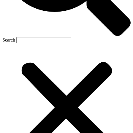
Search