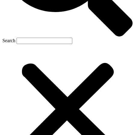
Search