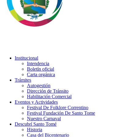
Institucional
Intendencia
Boletín oficial
Carta orgánica
Trámites
Autogestión
Dirección de Tránsito
Habilitación Comercial
Eventos y Actividades
Festival De Folklore Correntino
Festival Fundación De Santo Tome
Nuestro Carnaval
Descubrí Santo Tomé
Historia
Casa del Bicentenario