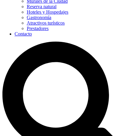
Murales de la Ciudad
Reserva natural
Hoteles y Hospedajes
Gastronomía
Atractivos turísticos
Prestadores
Contacto