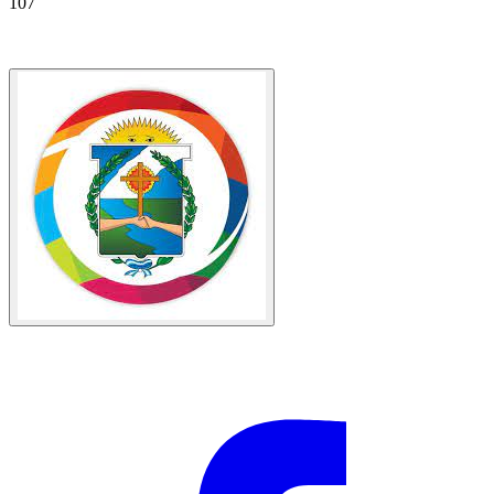
107
Av. San Martín 1021, W3340 Santo Tomé, Corrientes