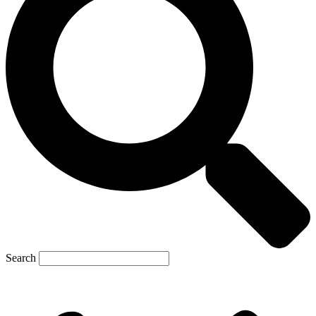
Search